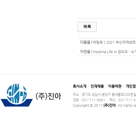
목록
다음글 |
박람회｜2021 부산국제보트
이전글 |
Healing Life in 금오도
회사소개
인재채용
이용약관
개인정
주소 : 경기도 성남시 분당구 황새울로200번길 36
전화 : 031-711-9681
팩스 : 031-711-
Copyright © 2017
(주)진아
. All rights 