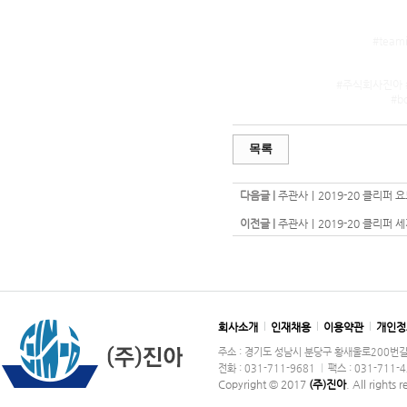
#teami
#주식회사진아 #
#bo
목록
다음글 |
주관사｜2019-20 클리퍼 요트대
이전글 |
주관사｜2019-20 클리퍼 세계
회사소개
인재채용
이용약관
개인정
주소 : 경기도 성남시 분당구 황새울로200번길 36
전화 : 031-711-9681
팩스 : 031-711-
Copyright © 2017
(주)진아
. All rights 