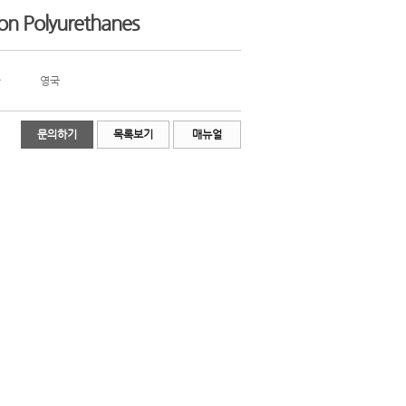
on Polyurethanes
영국
문의하기
목록보기
매뉴얼