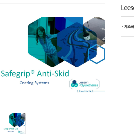
Lees
ㆍ제조국