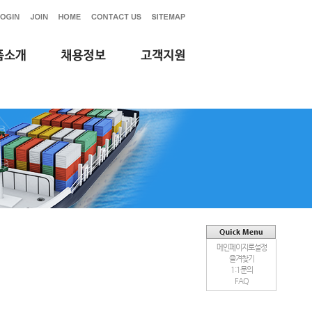
메인페이지로설정
즐겨찾기
1:1문의
FAQ