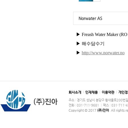
Norwater AS
▶ Freash Water Maker (RO 
▶ 해수담수기
▶
http://www.norwater.no
회사소개
인재채용
이용약관
개인정
주소 : 경기도 성남시 분당구 황새울로200번길 36
전화 : 031-711-9681
팩스 : 031-711-
Copyright © 2017
(주)진아
. All rights 